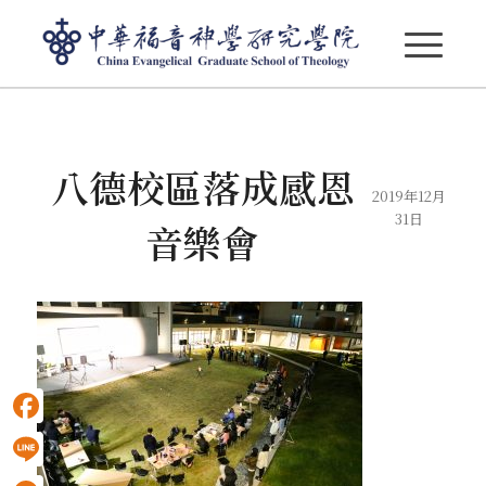
部落格 - 最新消息
八德校區落成感恩
2019年12月
31日
音樂會
Facebook
Line