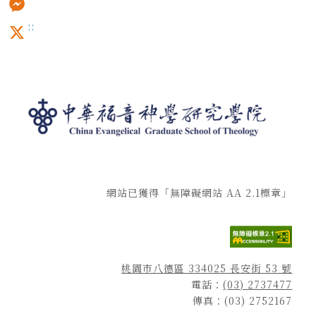
:::
Messenger
X
網站已獲得「無障礙網站 AA 2.1標章」
桃園市八德區 334025 長安街 53 號
電話：
(03) 2737477
傳真：(03) 2752167