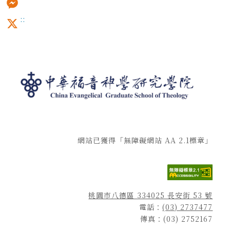
:::
Messenger
X
網站已獲得「無障礙網站 AA 2.1標章」
桃園市八德區 334025 長安街 53 號
電話：
(03) 2737477
傳真：(03) 2752167