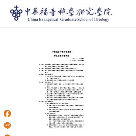
中華福音神學研究學院學生社團活動辦法1110412
Facebook
Line