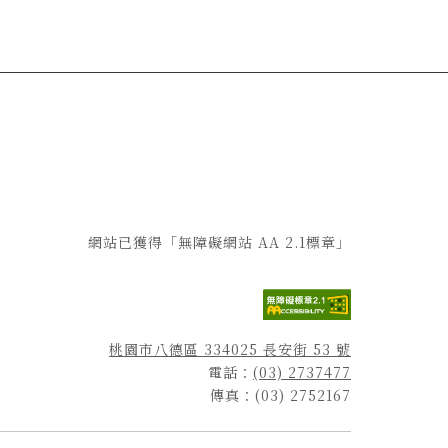
網站已獲得「無障礙網站 AA 2.1標章」
桃園市八德區 334025 長安街 53 號
電話：
(03) 2737477
傳真：(03) 2752167