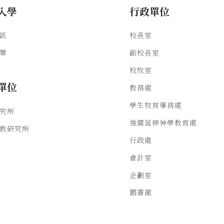
入學
行政單位
訊
校長室
單
副校長室
校牧室
單位
教務處
學生牧育事務處
究所
推廣延伸神學教育處
教研究所
行政處
會計室
企劃室
圖書館