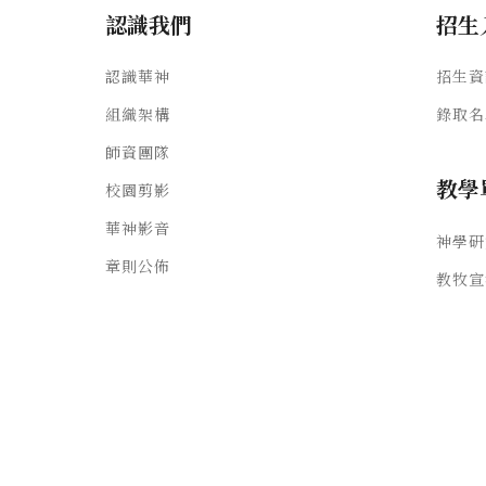
認識我們
招生
認識華神
招生資
組織架構
錄取名
師資團隊
教學
校園剪影
華神影音
神學研
章則公佈
教牧宣