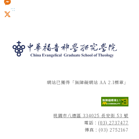
:::
Messenger
X
網站已獲得「無障礙網站 AA 2.1標章」
桃園市八德區 334025 長安街 53 號
電話：
(03) 2737477
傳真：(03) 2752167