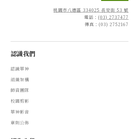
桃園市八德區 334025 長安街 53 號
電話：
(03) 2737477
傳真：(03) 2752167
認識我們
認識華神
組織架構
師資團隊
校園剪影
華神影音
章則公佈