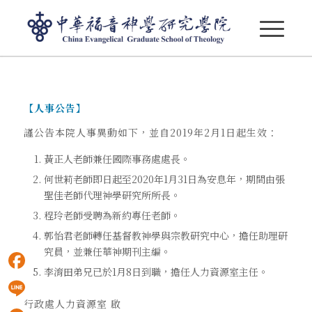
【人事公告】2019-02-01
【人事公告】
謹公告本院人事異動如下，並自2019年2月1日起生效：
黃正人老師兼任國際事務處處長。
何世莉老師即日起至2020年1月31日為安息年，期間由張
聖佳老師代理神學研究所所長。
程玲老師受聘為新約專任老師。
郭怡君老師轉任基督教神學與宗教研究中心，擔任助理研
究員，並兼任華神期刊主編。
李淯田弟兄已於1月8日到職，擔任人力資源室主任。
Facebook
行政處人力資源室 啟
Line