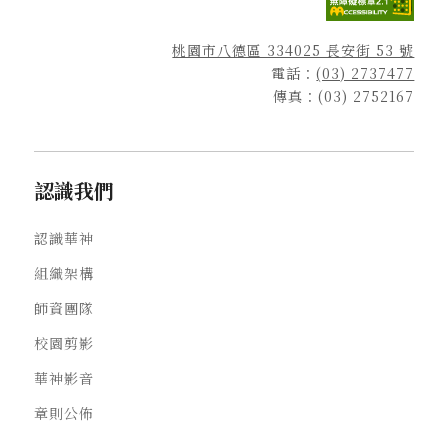
桃園市八德區 334025 長安街 53 號
電話：
(03) 2737477
傳真：(03) 2752167
認識我們
認識華神
組織架構
師資團隊
校園剪影
華神影音
章則公佈