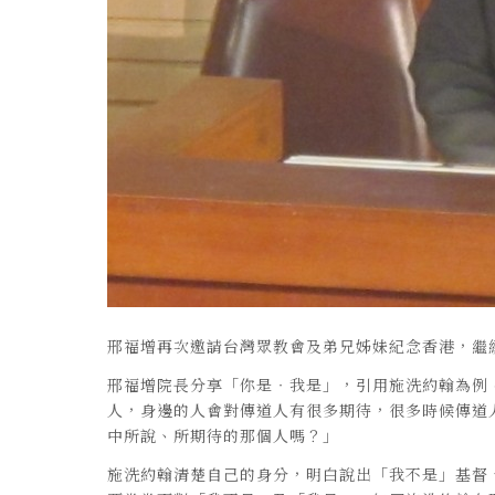
邢福增再次邀請台灣眾教會及弟兄姊妹紀念香港，繼
邢福增院長分享「你是‧我是」，引用施洗約翰為例
人，身邊的人會對傳道人有很多期待，很多時候傳道
中所說、所期待的那個人嗎？」
施洗約翰清楚自己的身分，明白說出「我不是」基督