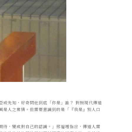
亞或先知，好奇問他到底「你是」誰？ 對照現代傳道
興是人之常情。但需要意識到的是「『我是』別人口
期待，變成對自己的認識。」邢福增指出，傳道人需