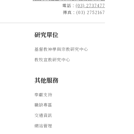
電話：
(03) 2737477
傳真：(03) 2752167
研究單位
基督教神學與宗教研究中心
教牧宣教研究中心
其他服務
奉獻支持
職缺專區
交通資訊
網站管理