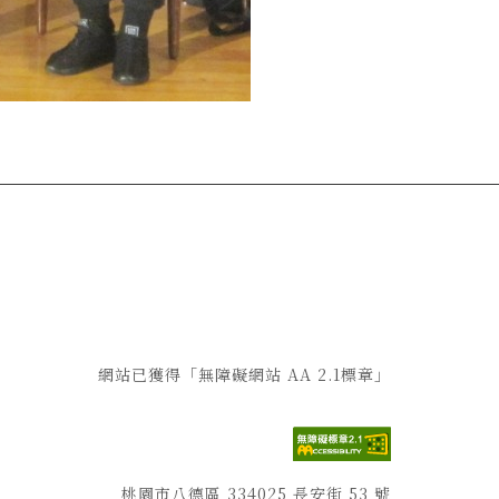
網站已獲得「無障礙網站 AA 2.1標章」
桃園市八德區 334025 長安街 53 號