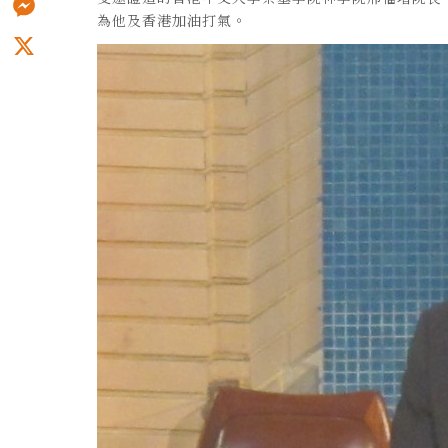
為他及香港加油打氣。
Messenger
X