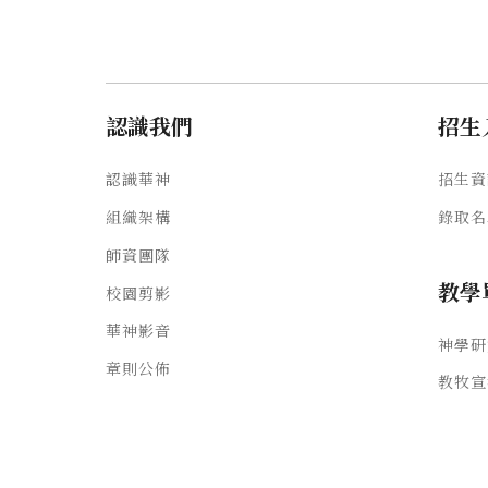
認識我們
招生
認識華神
招生資
組織架構
錄取名
師資團隊
教學
校園剪影
華神影音
神學研
章則公佈
教牧宣