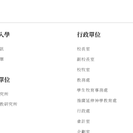
入學
行政單位
訊
校長室
單
副校長室
校牧室
單位
教務處
學生牧育事務處
究所
推廣延伸神學教育處
教研究所
行政處
會計室
企劃室