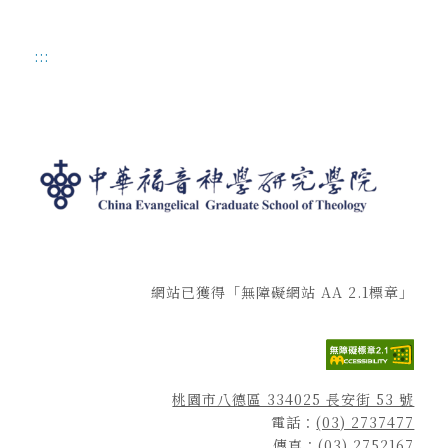
:::
網站已獲得「無障礙網站 AA 2.1標章」
桃園市八德區 334025 長安街 53 號
電話：
(03) 2737477
傳真：(03) 2752167