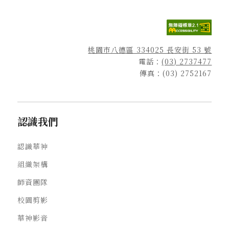
桃園市八德區 334025 長安街 53 號
電話：
(03) 2737477
傳真：(03) 2752167
認識我們
認識華神
組織架構
師資團隊
校園剪影
華神影音