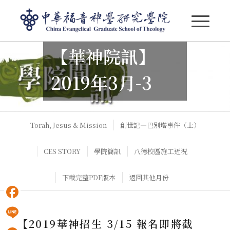
【華神院訊】
【華神院訊】2019年3月-3
2019年3月-3
Torah, Jesus & Mission
創世記—巴別塔事件（上）
CES STORY
學院簡訊
八德校區施工近況
下載完整PDF版本
返回其他月份
Facebook
【2019華神招生 3/15 報名即將截
Line