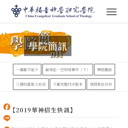
【華神院訊】2019年5月-2
學院簡訊
一個都不能少
創世記—巴別塔事件（下）
學院簡訊
八德校區施工近況
下載完整PDF版本
返回其他月份
【2019華神招生快訊】
Facebook
Line