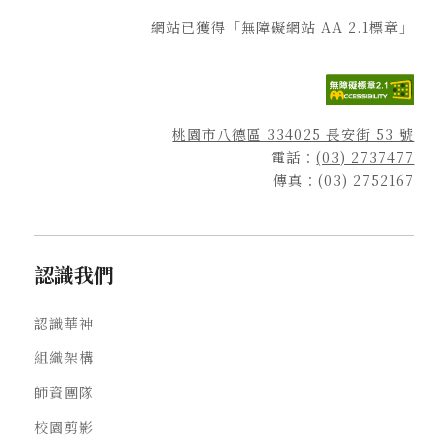
網站已獲得「無障礙網站 AA 2.1標章」
桃園市八德區 334025 長安街 53 號
電話：
(03) 2737477
傳真：(03) 2752167
認識我們
認識華神
組織架構
師資團隊
校園剪影