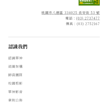
桃園市八德區 334025 長安街 53 號
電話：
(03) 2737477
傳真：(03) 2752167
認識我們
認識華神
組織架構
師資團隊
校園剪影
華神影音
章則公佈