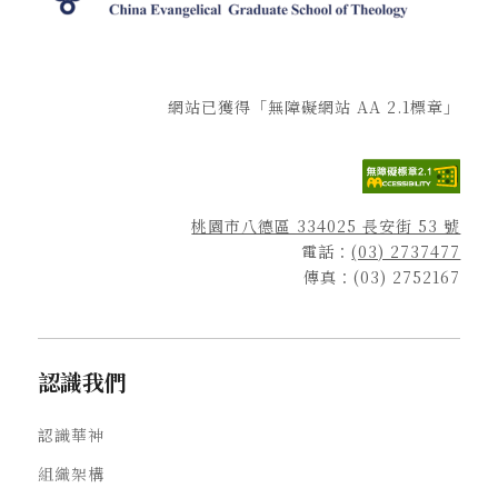
網站已獲得「無障礙網站 AA 2.1標章」
桃園市八德區 334025 長安街 53 號
電話：
(03) 2737477
傳真：(03) 2752167
認識我們
認識華神
組織架構