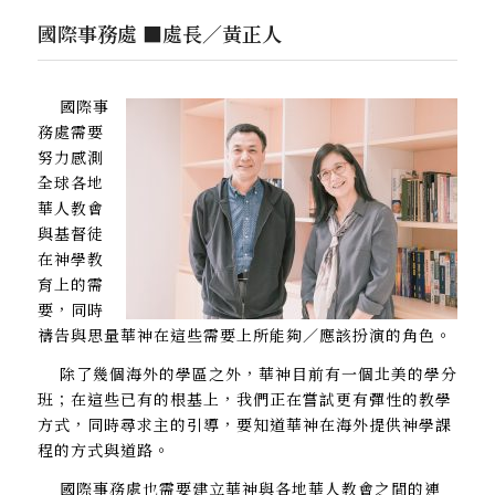
國際事務處 ■處長／黃正人
國際事
務處需要
努力感測
全球各地
華人教會
與基督徒
在神學教
育上的需
要，同時
禱告與思量華神在這些需要上所能夠／應該扮演的角色。
除了幾個海外的學區之外，華神目前有一個北美的學分
班；在這些已有的根基上，我們正在嘗試更有彈性的教學
方式，同時尋求主的引導，要知道華神在海外提供神學課
程的方式與道路。
國際事務處也需要建立華神與各地華人教會之間的連