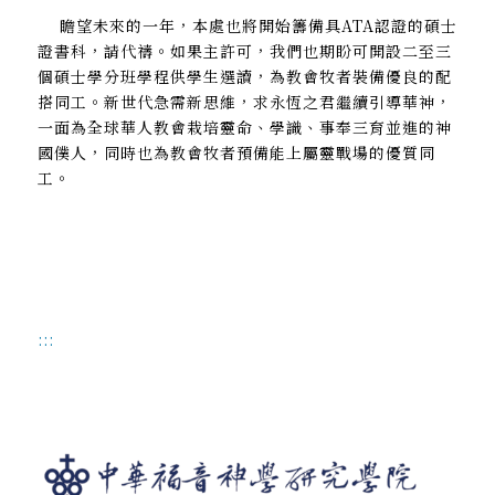
瞻望未來的一年，本處也將開始籌備具ATA認證的碩士
證書科，請代禱。如果主許可，我們也期盼可開設二至三
個碩士學分班學程供學生選讀，為教會牧者裝備優良的配
搭同工。新世代急需新思維，求永恆之君繼續引導華神，
一面為全球華人教會栽培靈命、學識、事奉三育並進的神
國僕人，同時也為教會牧者預備能上屬靈戰場的優質同
工。
:::