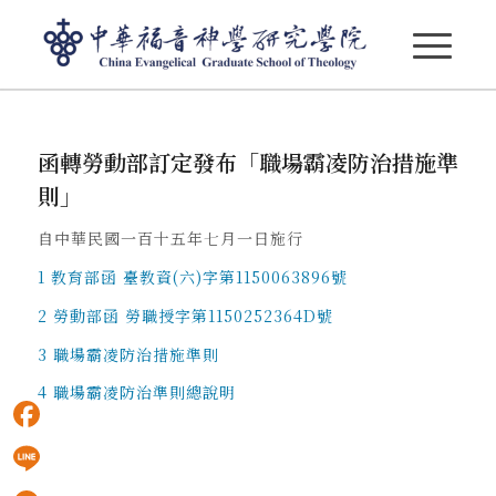
函轉勞動部訂定發布「職場霸凌防治措施準則」，自
函轉勞動部訂定發布「職場霸凌防治措施準
中華民國一百十五年七月一日施行
則」
自中華民國一百十五年七月一日施行
1 教育部函 臺教資(六)字第1150063896號
2 勞動部函 勞職授字第1150252364D號
3 職場霸凌防治措施準則
4 職場霸凌防治準則總說明
Facebook
Line