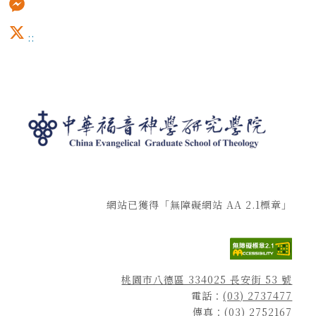
Messenger
:::
X
網站已獲得「無障礙網站 AA 2.1標章」
桃園市八德區 334025 長安街 53 號
電話：
(03) 2737477
傳真：(03) 2752167