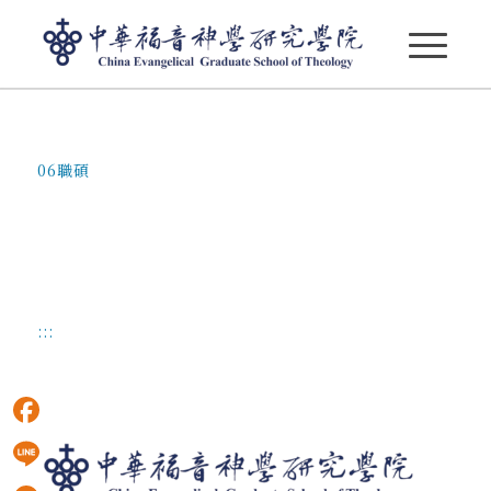
06職碩
06職碩
:::
Facebook
Line