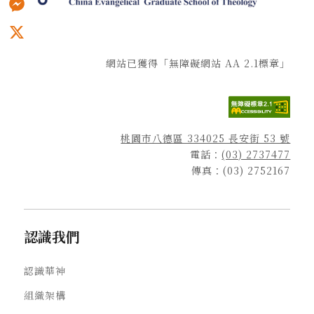
Messenger
X
網站已獲得「無障礙網站 AA 2.1標章」
桃園市八德區 334025 長安街 53 號
電話：
(03) 2737477
傳真：(03) 2752167
認識我們
認識華神
組織架構