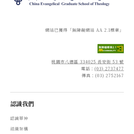
網站已獲得「無障礙網站 AA 2.1標章」
桃園市八德區 334025 長安街 53 號
電話：
(03) 2737477
傳真：(03) 2752167
認識我們
認識華神
組織架構