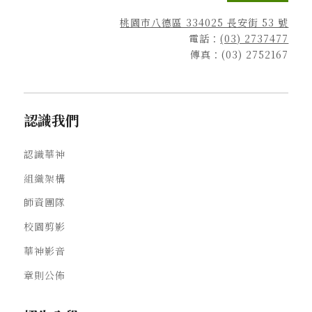
桃園市八德區 334025 長安街 53 號
電話：
(03) 2737477
傳真：(03) 2752167
認識我們
認識華神
組織架構
師資團隊
校園剪影
華神影音
章則公佈