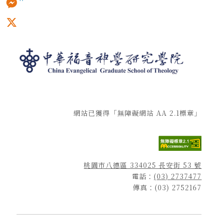
Messenger
X
網站已獲得「無障礙網站 AA 2.1標章」
桃園市八德區 334025 長安街 53 號
電話：
(03) 2737477
傳真：(03) 2752167