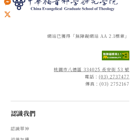
Messenger
X
網站已獲得「無障礙網站 AA 2.1標章」
桃園市八德區 334025 長安街 53 號
電話：
(03) 2737477
傳真：(03) 2752167
認識我們
認識華神
組織架構