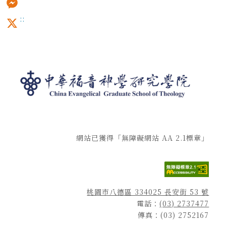
:::
Messenger
X
網站已獲得「無障礙網站 AA 2.1標章」
桃園市八德區 334025 長安街 53 號
電話：
(03) 2737477
傳真：(03) 2752167