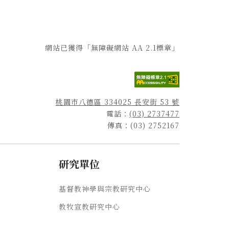
網站已獲得「無障礙網站 AA 2.1標章」
桃園市八德區 334025 長安街 53 號
電話：
(03) 2737477
傳真：(03) 2752167
研究單位
基督教神學與宗教研究中心
教牧宣教研究中心