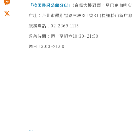
「校園書房公館分店」
(台電大樓對面，星巴克咖啡店
Messenger
店址：台北市羅斯福路三段301號B1 (捷運松山新店
X
服務電話：02-2369-1115
營業時間：週一至週六10:30~21:50
週日 13:00~21:00
:::