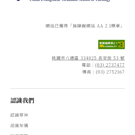
網站已獲得「無障礙網站 AA 2.1標章」
桃園市八德區 334025 長安街 53 號
電話：
(03) 2737477
傳真：(03) 2752167
認識我們
認識華神
組織架構