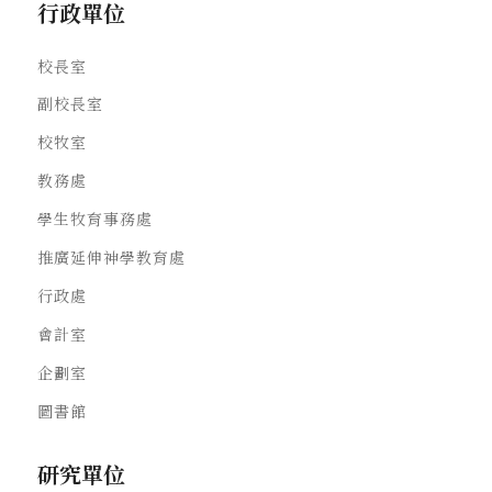
行政單位
校長室
副校長室
校牧室
教務處
學生牧育事務處
推廣延伸神學教育處
行政處
會計室
企劃室
圖書館
研究單位