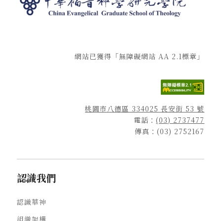
網站已獲得「無障礙網站 AA 2.1標章」
桃園市八德區 334025 長安街 53 號
電話：
(03) 2737477
傳真：(03) 2752167
認識我們
認識華神
組織架構