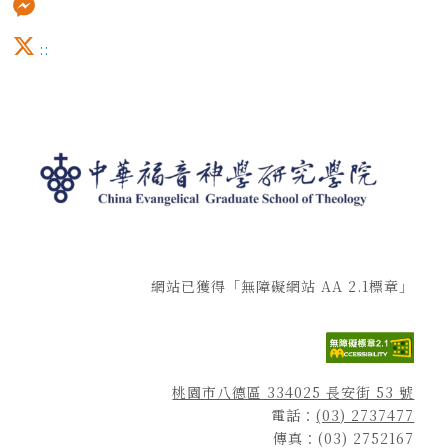
Messenger
:::
X
網站已獲得「無障礙網站 AA 2.1標章」
桃園市八德區 334025 長安街 53 號
電話：
(03) 2737477
傳真：(03) 2752167