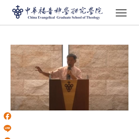
吳獻章老師
Facebook
Line