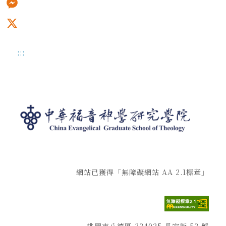
Messenger
X
:::
網站已獲得「無障礙網站 AA 2.1標章」
桃園市八德區 334025 長安街 53 號