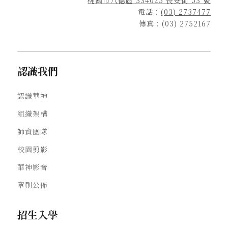
電話：
(03) 2737477
傳真：(03) 2752167
認識我們
認識華神
組織架構
師資團隊
校園剪影
華神影音
章則公佈
招生入學