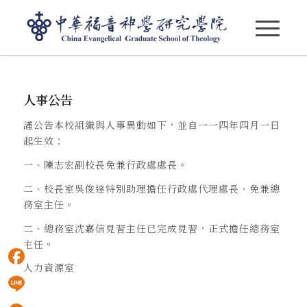
人事公告 114.04.01
人事公告
謹公告本校組織與人事異動如下，並自一一四年四月一日
起生效：
一、陳志宏副校長免兼行政處處長。
二、校長室吳俊達特別助理擔任行政處代理處長、免兼總
務室主任。
二、總務室沈嘉信見習主任已完成見習，正式擔任總務室
主任。
人力資源室
Facebook
Line