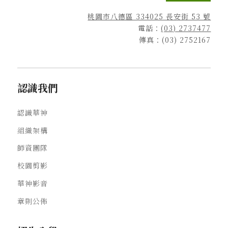
桃園市八德區 334025 長安街 53 號
電話：
(03) 2737477
傳真：(03) 2752167
認識我們
認識華神
組織架構
師資團隊
校園剪影
華神影音
章則公佈