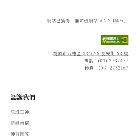
網站已獲得「無障礙網站 AA 2.1標章」
桃園市八德區 334025 長安街 53 號
電話：
(03) 2737477
傳真：(03) 2752167
認識我們
認識華神
組織架構
師資團隊