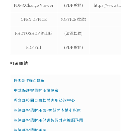
PDF-XChange Viewer
(PDF 軟體)
https://www.tracke
OPEN OFFICE
(OFFICE 軟體)
https
PHOTOSHOP 線上版
(繪圖軟體)
http
PDF Fill
(PDF 軟體)
相關網站
校園著作權百寶箱
中華保護智慧財產權協會
教育部校園自由軟體應用諮詢中心
經濟部智慧財產局-智慧財產權小題庫
經濟部智慧財產保護智慧財產權服務團
經濟部智慧財產局