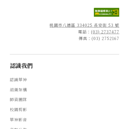
桃園市八德區 334025 長安街 53 號
電話：
(03) 2737477
傳真：(03) 2752167
認識我們
認識華神
組織架構
師資團隊
校園剪影
華神影音