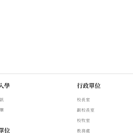
入學
行政單位
訊
校長室
單
副校長室
校牧室
單位
教務處