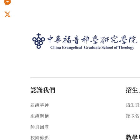
Messenger
X
認識我們
招生
認識華神
招生資
組織架構
錄取名
師資團隊
教學
校園剪影