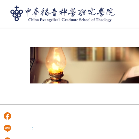
1920 450
Facebook
:::
Line