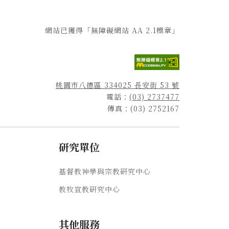
網站已獲得「無障礙網站 AA 2.1標章」
桃園市八德區 334025 長安街 53 號
電話：
(03) 2737477
傳真：(03) 2752167
研究單位
基督教神學與宗教研究中心
教牧宣教研究中心
其他服務