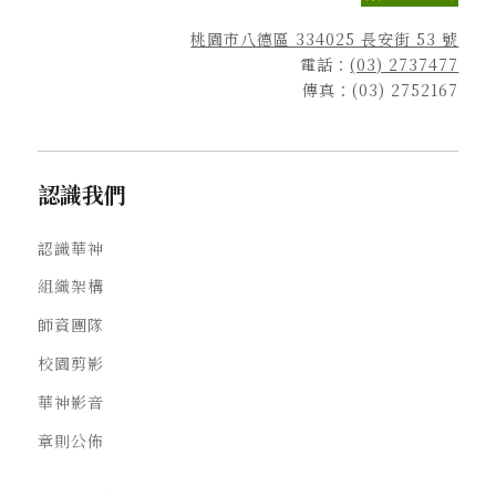
桃園市八德區 334025 長安街 53 號
電話：
(03) 2737477
傳真：(03) 2752167
認識我們
認識華神
組織架構
師資團隊
校園剪影
華神影音
章則公佈