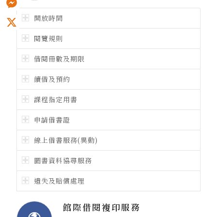
開放時間
Messenger
X
閱覽規則
借閱冊數及期限
續借及預約
課程指定用書
申請借書證
線上借書服務(異動)
圖書資料協尋服務
遺失及賠償處理
館際借閱複印服務