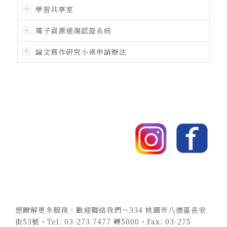
學習共享室
電子資源遠端認證系統
論文寫作研究小桌申請辦法
想瞭解更多服務，歡迎聯絡我們～334 桃園市八德區長安
街53號・Tel: 03-273 7477 轉5000・Fax: 03-275