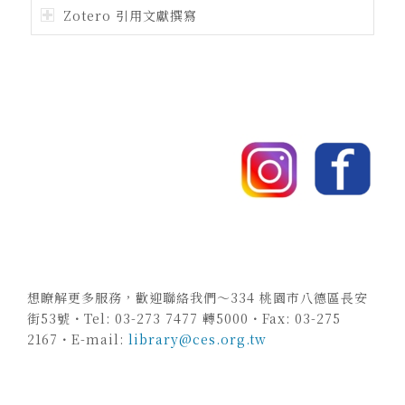
Zotero 引用文獻撰寫
想瞭解更多服務，歡迎聯絡我們～334 桃園市八德區長安
街53號・Tel: 03-273 7477 轉5000・Fax: 03-275
2167・E-mail:
library@ces.org.tw