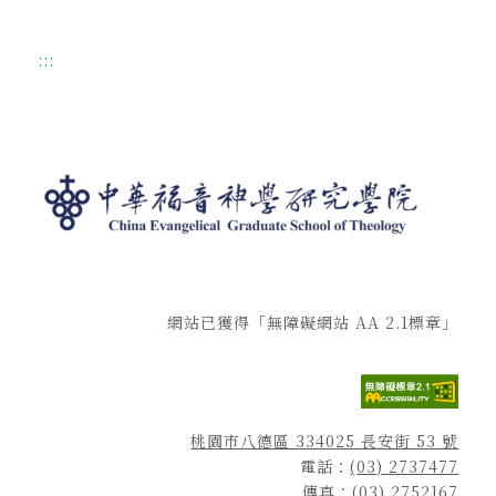
:::
網站已獲得「無障礙網站 AA 2.1標章」
桃園市八德區 334025 長安街 53 號
電話：
(03) 2737477
傳真：(03) 2752167