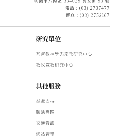
桃園市八德區 334025 長安街 53 號
電話：
(03) 2737477
傳真：(03) 2752167
研究單位
基督教神學與宗教研究中心
教牧宣教研究中心
其他服務
奉獻支持
職缺專區
交通資訊
網站管理