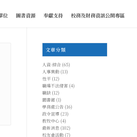
單位
圖書資源
奉獻支持
校務及財務資訊公開專區
文章分類
人資-綜合
(65)
人事異動
(13)
性平
(12)
職場不法侵害
(4)
職缺
(12)
圖書館
(1)
學務處公告
(16)
政令宣導
(23)
教牧中心
(4)
最新消息
(102)
校友會活動
(7)