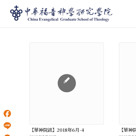
按月份存檔： 5 月, 2018
Facebook
【華神院訊】2018年6月-4
【華神院
Line