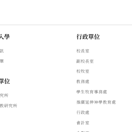
入學
行政單位
訊
校長室
單
副校長室
校牧室
單位
教務處
學生牧育事務處
究所
推廣延伸神學教育處
教研究所
行政處
會計室