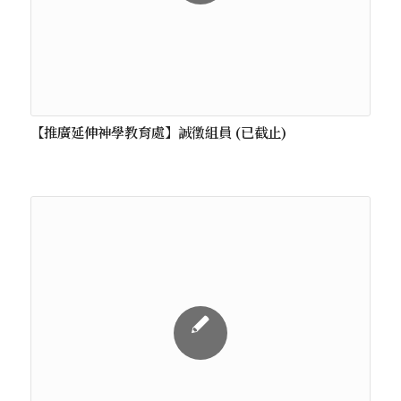
【推廣延伸神學教育處】誠徵組員 (已截止)