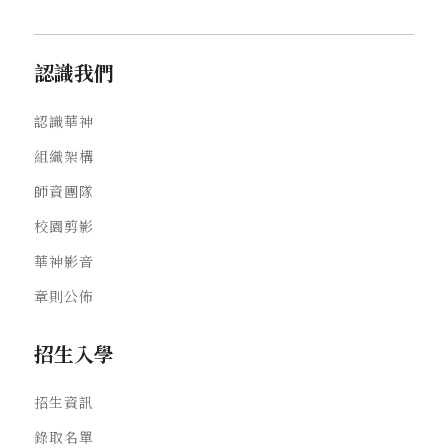
認識我們
認識華神
組織架構
師資團隊
校園剪影
華神影音
章則公佈
招生入學
招生資訊
錄取名單