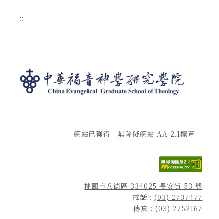
:::
網站已獲得「無障礙網站 AA 2.1標章」
桃園市八德區 334025 長安街 53 號
電話：
(03) 2737477
傳真：(03) 2752167