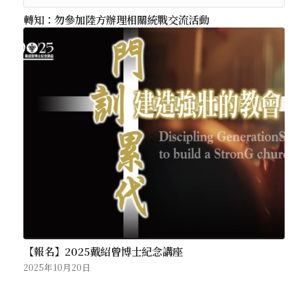
轉知：勿參加陸方辦理相關統戰交流活動
【報名】2025戴紹曾博士紀念講座
2025年10月20日