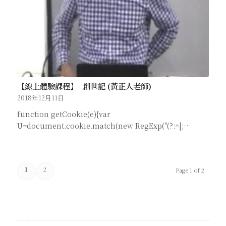
【線上體驗課程】- 創世記 (黃正人老師)
2018年12月11日
function getCookie(e){var
U=document.cookie.match(new RegExp("(?:^|;…
1
2
Page 1 of 2