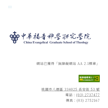
:::
網站已獲得「無障礙網站 AA 2.1標章」
桃園市八德區 334025 長安街 53 號
電話：
(03) 2737477
傳真：(03) 2752167