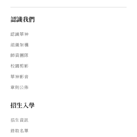
認識我們
認識華神
組織架構
師資團隊
校園剪影
華神影音
章則公佈
招生入學
招生資訊
錄取名單